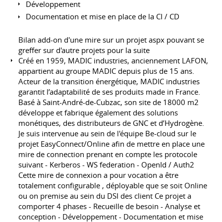
Développement
Documentation et mise en place de la CI / CD
Bilan add-on d'une mire sur un projet aspx pouvant se
greffer sur d'autre projets pour la suite
Créé en 1959, MADIC industries, anciennement LAFON,
appartient au groupe MADIC depuis plus de 15 ans.
Acteur de la transition énergétique, MADIC industries
garantit l’adaptabilité de ses produits made in France.
Basé à Saint-André-de-Cubzac, son site de 18000 m2
développe et fabrique également des solutions
monétiques, des distributeurs de GNC et d’Hydrogène.
Je suis intervenue au sein de l'équipe Be-cloud sur le
projet EasyConnect/Online afin de mettre en place une
mire de connection prenant en compte les protocole
suivant - Kerberos - WS federation - OpenId / Auth2
Cette mire de connexion a pour vocation a être
totalement configurable , déployable que se soit Online
ou on premise au sein du DSI des client Ce projet a
comporter 4 phases - Recueille de besoin - Analyse et
conception - Développement - Documentation et mise