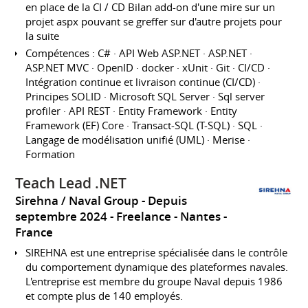
en place de la CI / CD Bilan add-on d'une mire sur un
projet aspx pouvant se greffer sur d'autre projets pour
la suite
Compétences : C# · API Web ASP.NET · ASP.NET ·
ASP.NET MVC · OpenID · docker · xUnit · Git · CI/CD ·
Intégration continue et livraison continue (CI/CD) ·
Principes SOLID · Microsoft SQL Server · Sql server
profiler · API REST · Entity Framework · Entity
Framework (EF) Core · Transact-SQL (T-SQL) · SQL ·
Langage de modélisation unifié (UML) · Merise ·
Formation
Teach Lead .NET
Sirehna / Naval Group
Depuis
septembre 2024
Freelance
Nantes
France
SIREHNA est une entreprise spécialisée dans le contrôle
du comportement dynamique des plateformes navales.
L'entreprise est membre du groupe Naval depuis 1986
et compte plus de 140 employés.