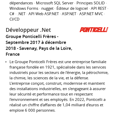
dépendances · Microsoft SQL Server · Principes SOLID ·
Windows Forms · nugget · Éditeur de logiciel · API REST ·
C# · .NET · API Web ASP.NET · ASP.NET · ASP.NET MVC ·
CI/CD
Développeur .Net
Groupe Ponticelli Frères
Septembre 2017 à décembre
2018
Savenay, Pays de la Loire,
France
Le Groupe Ponticelli Frères est une entreprise familiale
française fondée en 1921, spécialisée dans les services
industriels pour les secteurs de l'énergie, la pétrochimie,
la chimie, les sciences de la vie, et la défense.
L'entreprise conçoit, construit, modernise et maintient
des installations industrielles, en s'engageant à assurer
leur sécurité et performance tout en respectant
l'environnement et ses employés. En 2022, Ponticelli a
réalisé un chiffre d'affaires de 1,04 milliard d'euros et
emploie 6 000 personnes.