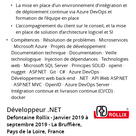
La mise en place d’un environnement d’intégration et
de déploiement continue via Azure DevOps et
formation de l’équipe en place
L'accompagnement du client sur le conseil, et la mise
en place de solution d’architecture logiciel et SI
Compétences : Résolution de problèmes · Microservices
· Microsoft Azure · Projets de développement ·
Documentation technique · Documentation · Veille
technologique · Injection de dépendances · Technologies
web · Microsoft SQL Server · Principes SOLID · openit ·
nugget · ASP.NET · Git · C# · Azure DevOps ·
Développement web back-end · .NET · API Web ASP.NET
· ASP.NET MVC · OpenID · Azure DevOps Server ·
Intégration continue et livraison continue (CI/CD) ·
docker
Développeur .NET
Defontaine Rollix
Janvier 2019 à
septembre 2019
La Bruffière,
Pays de la Loire, France