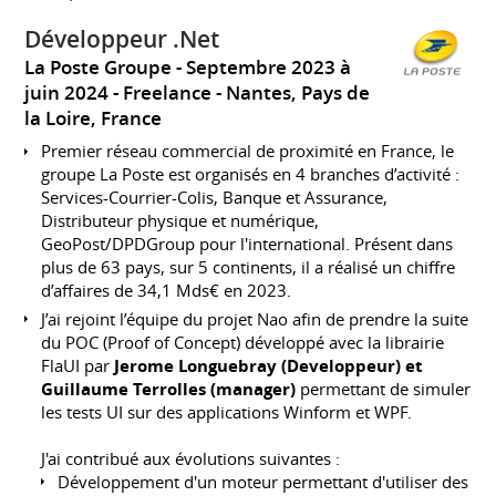
Développeur .Net
La Poste Groupe
Septembre 2023 à
juin 2024
Freelance
Nantes, Pays de
la Loire, France
Premier réseau commercial de proximité en France, le
groupe La Poste est organisés en 4 branches d’activité :
Services-Courrier-Colis, Banque et Assurance,
Distributeur physique et numérique,
GeoPost/DPDGroup pour l'international. Présent dans
plus de 63 pays, sur 5 continents, il a réalisé un chiffre
d’affaires de 34,1 Mds€ en 2023.
J’ai rejoint l’équipe du projet Nao afin de prendre la suite
du POC (Proof of Concept) développé avec la librairie
FlaUI par
Jerome Longuebray (Developpeur) et
Guillaume Terrolles (manager)
permettant de simuler
les tests UI sur des applications Winform et WPF.
J'ai contribué aux évolutions suivantes :
Développement d'un moteur permettant d'utiliser des