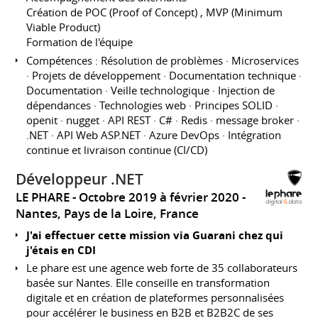
Création de POC (Proof of Concept) , MVP (Minimum
Viable Product)
Formation de l'équipe
Compétences : Résolution de problèmes · Microservices
· Projets de développement · Documentation technique ·
Documentation · Veille technologique · Injection de
dépendances · Technologies web · Principes SOLID ·
openit · nugget · API REST · C# · Redis · message broker ·
.NET · API Web ASP.NET · Azure DevOps · Intégration
continue et livraison continue (CI/CD)
Développeur .NET
LE PHARE
Octobre 2019 à février 2020
Nantes, Pays de la Loire, France
J'ai effectuer cette mission via Guarani chez qui
j'étais en CDI
Le phare est une agence web forte de 35 collaborateurs
basée sur Nantes. Elle conseille en transformation
digitale et en création de plateformes personnalisées
pour accélérer le business en B2B et B2B2C de ses