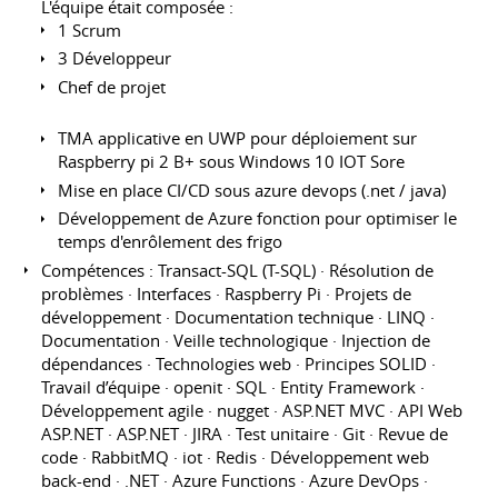
L'équipe était composée :
1 Scrum
3 Développeur
Chef de projet
TMA applicative en UWP pour déploiement sur
Raspberry pi 2 B+ sous Windows 10 IOT Sore
Mise en place CI/CD sous azure devops (.net / java)
Développement de Azure fonction pour optimiser le
temps d'enrôlement des frigo
Compétences : Transact-SQL (T-SQL) · Résolution de
problèmes · Interfaces · Raspberry Pi · Projets de
développement · Documentation technique · LINQ ·
Documentation · Veille technologique · Injection de
dépendances · Technologies web · Principes SOLID ·
Travail d’équipe · openit · SQL · Entity Framework ·
Développement agile · nugget · ASP.NET MVC · API Web
ASP.NET · ASP.NET · JIRA · Test unitaire · Git · Revue de
code · RabbitMQ · iot · Redis · Développement web
back-end · .NET · Azure Functions · Azure DevOps ·