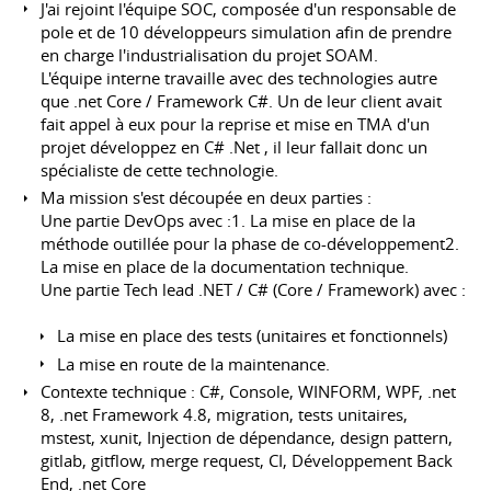
J'ai rejoint l'équipe SOC, composée d'un responsable de
pole et de 10 développeurs simulation afin de prendre
en charge l'industrialisation du projet SOAM.
L'équipe interne travaille avec des technologies autre
que .net Core / Framework C#. Un de leur client avait
fait appel à eux pour la reprise et mise en TMA d'un
projet développez en C# .Net , il leur fallait donc un
spécialiste de cette technologie.
Ma mission s'est découpée en deux parties :
Une partie DevOps avec :1. La mise en place de la
méthode outillée pour la phase de co-développement2.
La mise en place de la documentation technique.
Une partie Tech lead .NET / C# (Core / Framework) avec :
La mise en place des tests (unitaires et fonctionnels)
La mise en route de la maintenance.
Contexte technique : C#, Console, WINFORM, WPF, .net
8, .net Framework 4.8, migration, tests unitaires,
mstest, xunit, Injection de dépendance, design pattern,
gitlab, gitflow, merge request, CI, Développement Back
End, .net Core