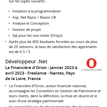
sur les sujets suivants :
Initiation à la programmation
Asp. Net Razor / Blazor C#
Analyse et Conception
Gestion de projet
Sql pour les non initier (Orsys)
Après plus de 400 étudiants formées au cours de plus
de 20 sessions, le taux de satisfaction des apprenants
est de 4.3 / 5.
Développeur .Net
La Financière d'Orion
Janvier 2023 à
avril 2023
Freelance
Nantes, Pays
de la Loire, France
La Financière d’Orion, acteur financier national,
accompagne les Conseillers en Gestion de Patrimoine et
leurs clients, dans la définition, la mise en œuvre et le
suivi d’une stratégie patrimoniale.
J'ai rejoint l'équipe de développement afin de participer