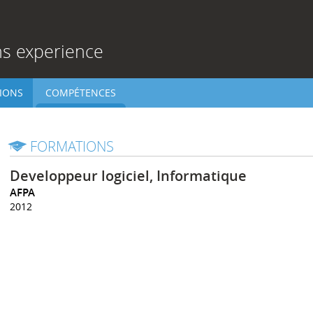
ns experience
IONS
COMPÉTENCES
FORMATIONS
Developpeur logiciel, Informatique
AFPA
2012