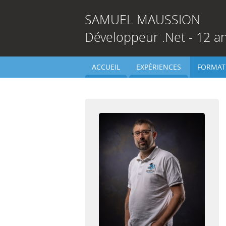
SAMUEL
MAUSSION
Développeur .Net - 12 a
ACCUEIL
EXPÉRIENCES
FORMAT