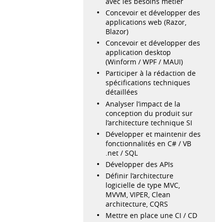
avec les besoins métier
Concevoir et développer des
applications web (Razor,
Blazor)
Concevoir et développer des
application desktop
(Winform / WPF / MAUI)
Participer à la rédaction de
spécifications techniques
détaillées
Analyser l’impact de la
conception du produit sur
l’architecture technique SI
Développer et maintenir des
fonctionnalités en C# / VB
.net / SQL
Développer des APIs
Définir l’architecture
logicielle de type MVC,
MVVM, VIPER, Clean
architecture, CQRS
Mettre en place une CI / CD